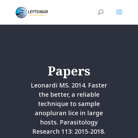
Papers
Leonardi MS. 2014. Faster
the better, a reliable
technique to sample
anopluran lice in large
hosts. Parasitology
Research 113: 2015-2018.