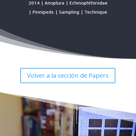
2014 | Anoplura | Echinophthiriidae
| Pinnipeds | Sampling | Technique
Volver a la sección de Papers