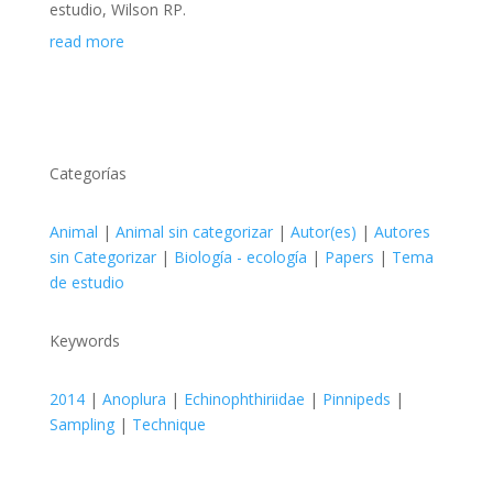
estudio
,
Wilson RP.
read more
Categorías
Animal
|
Animal sin categorizar
|
Autor(es)
|
Autores
sin Categorizar
|
Biología - ecología
|
Papers
|
Tema
de estudio
Keywords
2014
|
Anoplura
|
Echinophthiriidae
|
Pinnipeds
|
Sampling
|
Technique