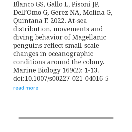
Blanco GS, Gallo L, Pisoni JP,
Dell’Omo G, Gerez NA, Molina G,
Quintana F. 2022. At-sea
distribution, movements and
diving behavior of Magellanic
penguins reflect small-scale
changes in oceanographic
conditions around the colony.
Marine Biology 169(2): 1-13.
doi:10.1007/s00227-021-04016-5
read more