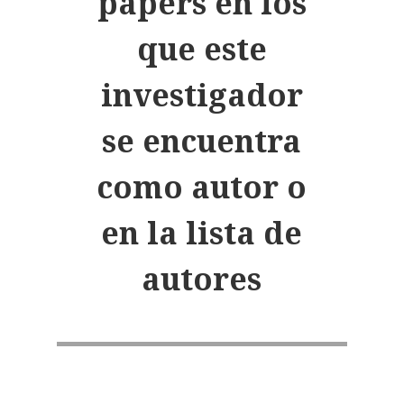
papers en los
que este
investigador
se encuentra
como autor o
en la lista de
autores