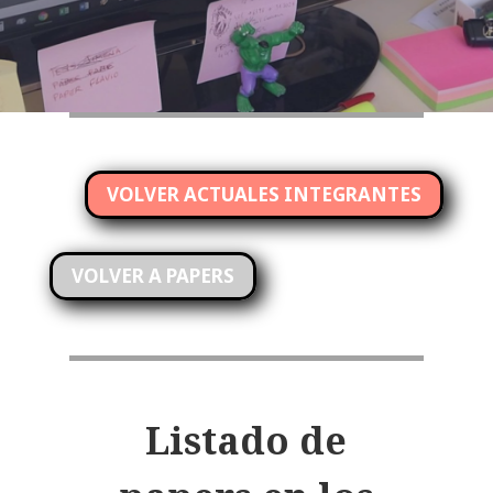
VOLVER ACTUALES INTEGRANTES
VOLVER A PAPERS
Listado de