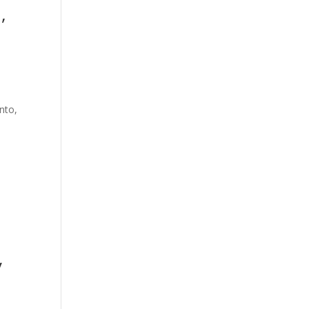
,
nto
,
y