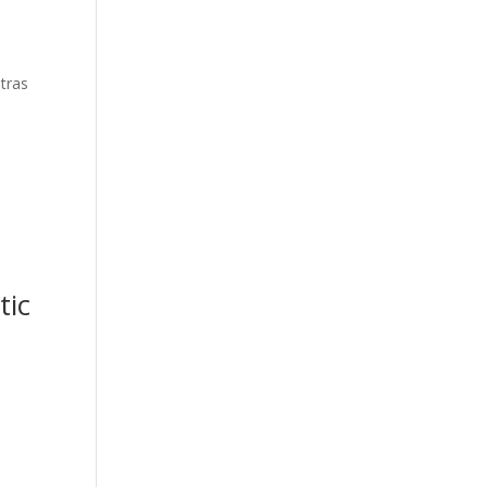
tras
tic