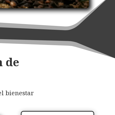
n de
l bienestar