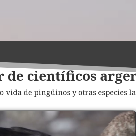
 de científicos arge
 vida de pingüinos y otras especies la