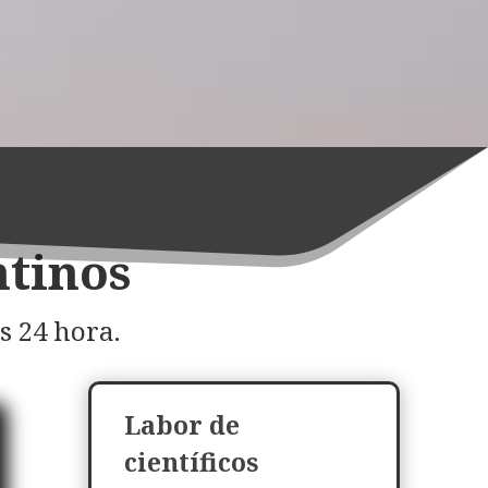
ntinos
s 24 hora.
Labor de
científicos