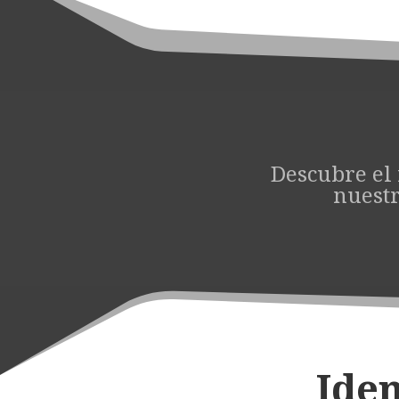
Descubre el
nuestr
Iden