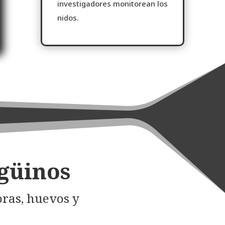
investigadores monitorean los
nidos.
güinos
oras, huevos y