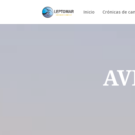
Inicio
Crónicas de c
AV