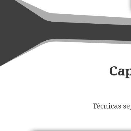
Cap
Técnicas s