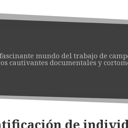
 fascinante mundo del trabajo de campo
os cautivantes documentales y cortom
tificación de indivi