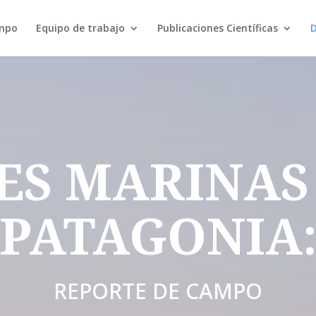
ampo
Equipo de trabajo
Publicaciones Científicas
D
ES MARINAS
PATAGONIA
REPORTE DE CAMPO