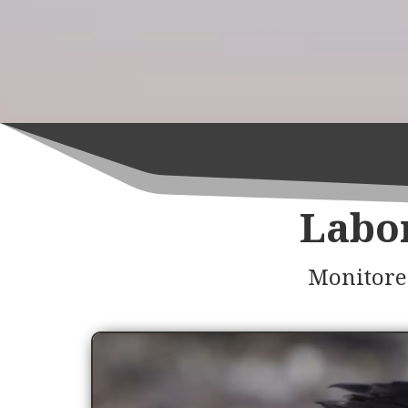
Labor
Monitoreo