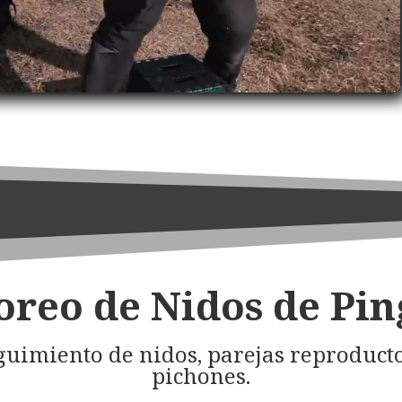
oreo de Nidos de Pin
guimiento de nidos, parejas reproduct
pichones.