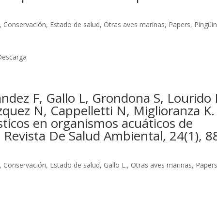
,
Conservación
,
Estado de salud
,
Otras aves marinas
,
Papers
,
Pingüi
Descarga
andez F, Gallo L, Grondona S, Lourido
quez N, Cappelletti N, Miglioranza K.
sticos en organismos acuáticos de
. Revista De Salud Ambiental, 24(1), 8
,
Conservación
,
Estado de salud
,
Gallo L.
,
Otras aves marinas
,
Paper