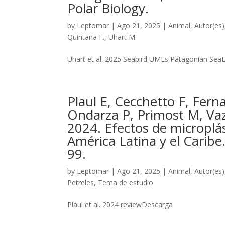
Polar Biology.
by
Leptomar
|
Ago 21, 2025
|
Animal
,
Autor(es)
Quintana F.
,
Uhart M.
Uhart et al. 2025 Seabird UMEs Patagonian Sea
Plaul E, Cecchetto F, Fern
Ondarza P, Primost M, Vaz
2024. Efectos de microplá
América Latina y el Caribe
99.
by
Leptomar
|
Ago 21, 2025
|
Animal
,
Autor(es)
Petreles
,
Tema de estudio
Plaul et al. 2024 reviewDescarga