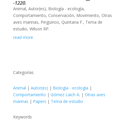
-1220.
Animal
,
Autor(es)
,
Biología - ecología
,
Comportamiento
,
Conservación
,
Movimiento
,
Otras
aves marinas
,
Pingüinos
,
Quintana F.
,
Tema de
estudio
,
Wilson RP.
read more
Categorías
Animal
|
Autor(es)
|
Biología - ecología
|
Comportamiento
|
Gómez Laich A.
|
Otras aves
marinas
|
Papers
|
Tema de estudio
Keywords