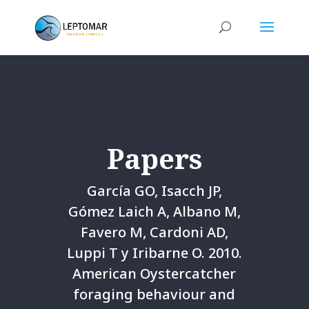
Papers
García GO, Isacch JP,
Gómez Laich A, Albano M,
Favero M, Cardoni AD,
Luppi T y Iribarne O. 2010.
American Oystercatcher
foraging behaviour and