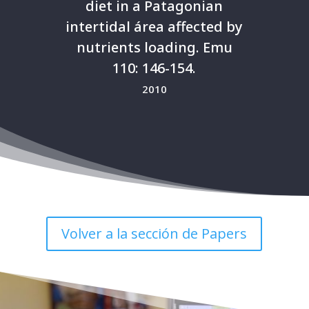
diet in a Patagonian
intertidal área affected by
nutrients loading. Emu
110: 146-154.
2010
Volver a la sección de Papers