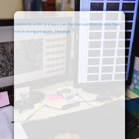
Cold-birds-under-pressure-Can-thermal-substitution-ease-heat-
loss-in-diving-penguins
Descarga