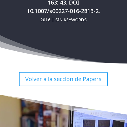
163: 43. DOI
10.1007/s00227-016-2813-2.
2016 | SIN KEYWORDS
Volver a la sección de Papers