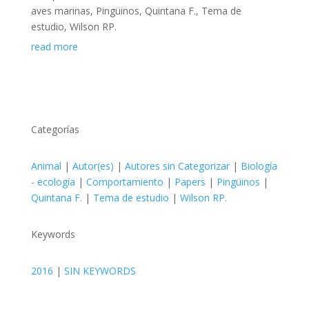
aves marinas
,
Pingüinos
,
Quintana F.
,
Tema de
estudio
,
Wilson RP.
read more
Categorías
Animal
|
Autor(es)
|
Autores sin Categorizar
|
Biología
- ecología
|
Comportamiento
|
Papers
|
Pingüinos
|
Quintana F.
|
Tema de estudio
|
Wilson RP.
Keywords
2016
|
SIN KEYWORDS