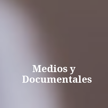
Medios y
Documentales